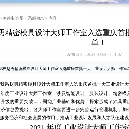
>
智能制造系
>
系部动态
> 内容
勇精密模具设计大师工作室入选重庆首
单！
发布日期：2022-03-02 02:31:07
我校赵勇精密模具设计大师工作室入选重庆首批十大工业设计大师工作室
贺我系赵勇精密模具设计大师工作室入选重庆首批十大工业设计
21年度工业设计大师工作室，涉及智能设计、服装设计、精密
型升级的重要突破口，围绕产业基础和优势，探索形成了独具重
经济信息委提出，各大师工作室要进一步完善运行管理机制，加
头服务经济和社会发展的作用，推动工业设计发展和人才队伍建