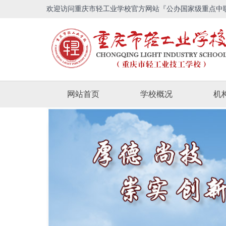
欢迎访问重庆市轻工业学校官方网站『公办国家级重点中
网站首页
学校概况
机