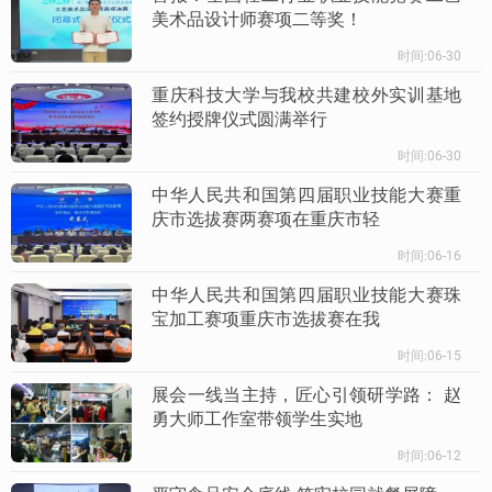
美术品设计师赛项二等奖！
时间:06-30
重庆科技大学与我校共建校外实训基地
签约授牌仪式圆满举行
时间:06-30
中华人民共和国第四届职业技能大赛重
庆市选拔赛两赛项在重庆市轻
时间:06-16
中华人民共和国第四届职业技能大赛珠
宝加工赛项重庆市选拔赛在我
时间:06-15
展会一线当主持，匠心引领研学路： 赵
勇大师工作室带领学生实地
时间:06-12