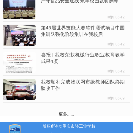
严守食品安全底线 筑牢校园就餐屏障
时间:06-12
第48届世界技能大赛软件测试项目中国
集训队强化阶段集训在我校启
时间:06-12
喜报 | 我校荣获机械行业职业教育教学
成果4项
时间:06-12
我校顺利完成物联网市级教师团队终期
验收工作
时间:06-09
更多......
版权所有©重庆市轻工业学校