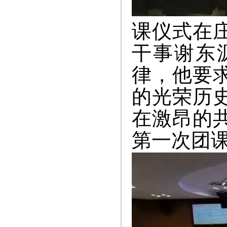
课仪式在
干事谢东
律，他要
的光荣历
在激昂的
第一次团