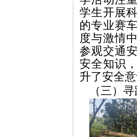
学生开展
的专业赛
度与激情
参观交通
安全知识
升了安全意
（三）寻