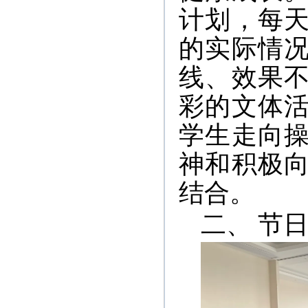
计划，每
的实际情
线、效果
彩的文体
学生走向
神和积极
结合。
二、 节