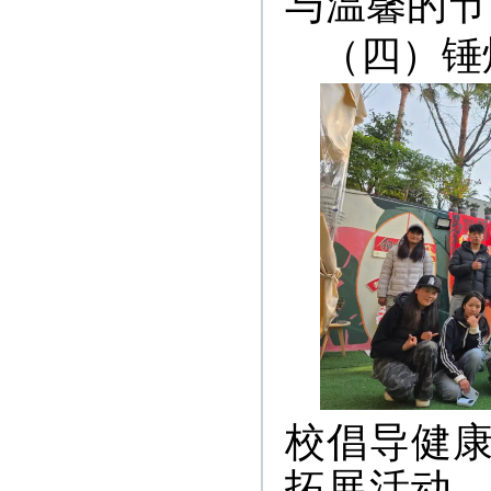
与温馨的节
（四）锤
校倡导健
拓展活动