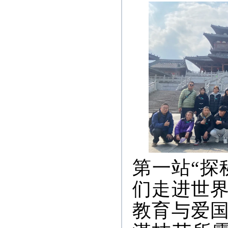
第一站“探
们走进世
教育与爱