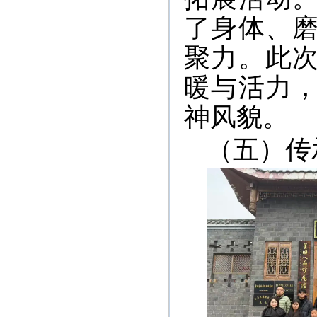
了身体、
聚力。此
暖与活力
神风貌。
（五）传