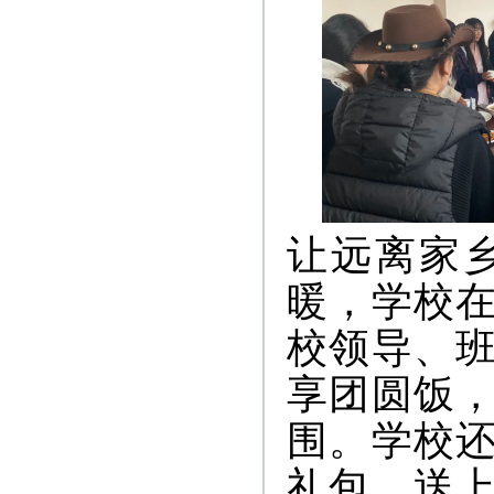
让远离家
暖，学校
校领导、
享团圆饭
围。学校
礼包，送