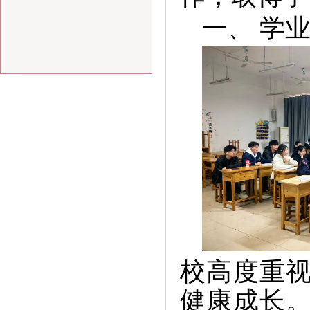
一、 学
校高度重
健康成长