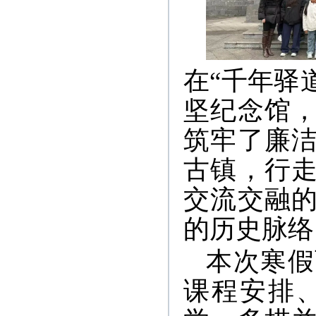
在“千年驿
坚纪念馆
筑牢了廉
古镇，行
交流交融
的历史脉络
本次寒假
课程安排