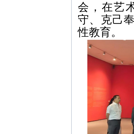
会，在艺
守、克己
性教育。