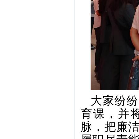
大家纷纷
育课，并
脉，把廉