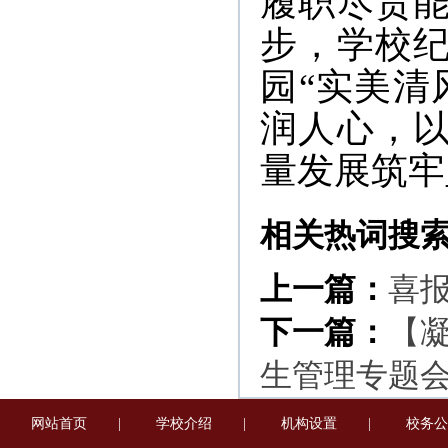
履职尽责
步，学校
园“实美清
润人心，
量发展筑牢
相关热词搜
上一篇：
喜
下一篇：
【
生管理专题
网站首页
|
学校介绍
|
机构设置
|
校务公