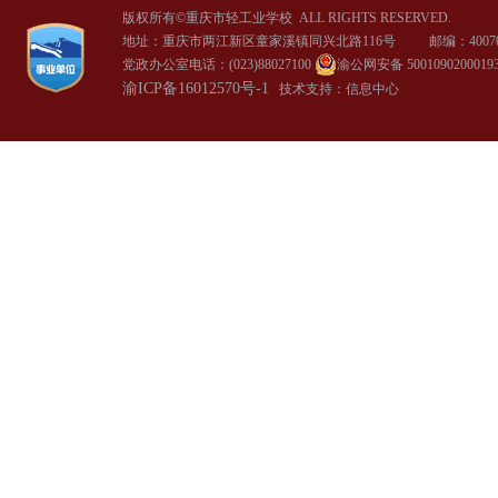
版权所有©重庆市轻工业学校
ALL RIGHTS RESERVED.
地址：重庆市两江新区童家溪镇同兴北路116号 邮编：40070
党政办公室电话：(023)88027100
渝公网安备 5001090200019
渝ICP备16012570号-1
技术支持：信息中心