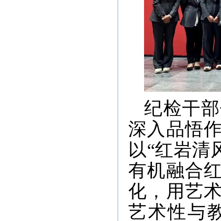
纪检干部
深入品悟
以“红岩清
有机融合
化，用艺
艺术性与