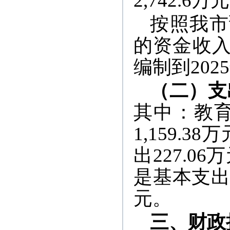
2,742.6
按照我市
的资金收入
编制到20
（二）支
其中：教育
1,159.
出227.06
是基本支出增
元。
三、财政