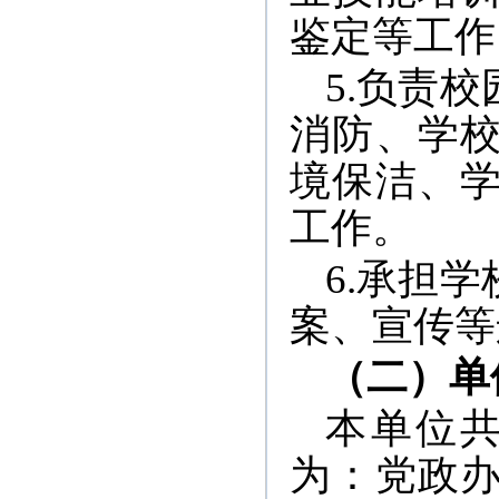
鉴定等工作
5.负责
消防、学
境保洁、
工作。
6.承担
案、宣传等
（二）单
本单位共
为：党政