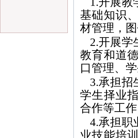
1.开展
基础知识
材管理，图
2.开展
教育和道
口管理、学
3.承担
学生择业
合作等工作
4.承担
业技能培