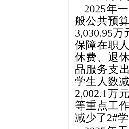
2025年
般公共预算财
3,030.
保障在职
休费、退
品服务支出
学生人数
2,002
等重点工作，
减少了2#