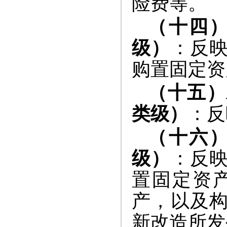
险费等。
（十四
级）
：反
购置固定资
（十五）
类级）
：反
（十六
级）
：反
置固定资
产，以及
新改造所发