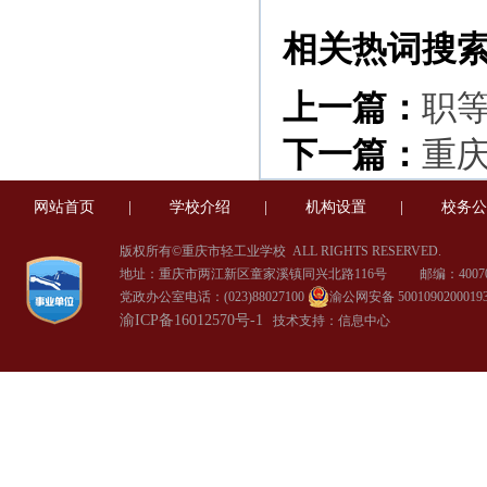
相关热词搜
上一篇：
职
下一篇：
重
网站首页
|
学校介绍
|
机构设置
|
校务公
版权所有©重庆市轻工业学校
ALL RIGHTS RESERVED.
地址：重庆市两江新区童家溪镇同兴北路116号 邮编：40070
党政办公室电话：(023)88027100
渝公网安备 5001090200019
渝ICP备16012570号-1
技术支持：信息中心