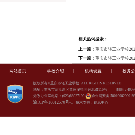
相关热词搜索：
上一篇：
重庆市轻工业学校202
下一篇：
重庆市轻工业学校20
网站首页
|
学校介绍
|
机构设置
|
校务公
版权所有©重庆市轻工业学校
ALL RIGHTS RESERVED.
地址：重庆市两江新区童家溪镇同兴北路116号 邮编：40070
党政办公室电话：(023)88027100
渝公网安备 5001090200019
渝ICP备16012570号-1
技术支持：信息中心