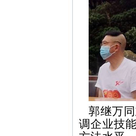
郭继万同
调企业技