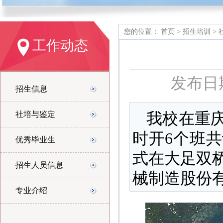
您的位置：
首页
>
招生培训
>
工作动态
发布日期
招生信息
我校在重
社培与鉴定
时开6个班共
优秀毕业生
式在大足双
招生人员信息
械制造股份
专业介绍