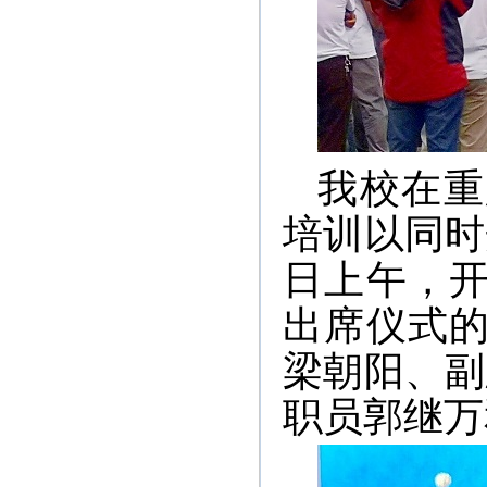
我校在重
培训以同时
日上午，
出席仪式
梁朝阳、副
职员郭继万