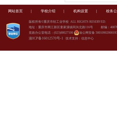
网站首页
|
学校介绍
|
机构设置
|
校务公
版权所有©重庆市轻工业学校
ALL RIGHTS RESERVED.
地址：重庆市两江新区童家溪镇同兴北路116号 邮编：40070
党政办公室电话：(023)88027100
渝公网安备 5001090200019
渝ICP备16012570号-1
技术支持：信息中心