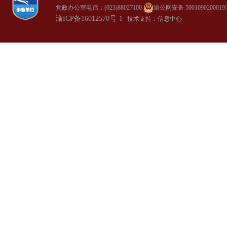
党政办公室电话：(023)88027100
渝公网安备 5001090200019
渝ICP备16012570号-1
技术支持：信息中心