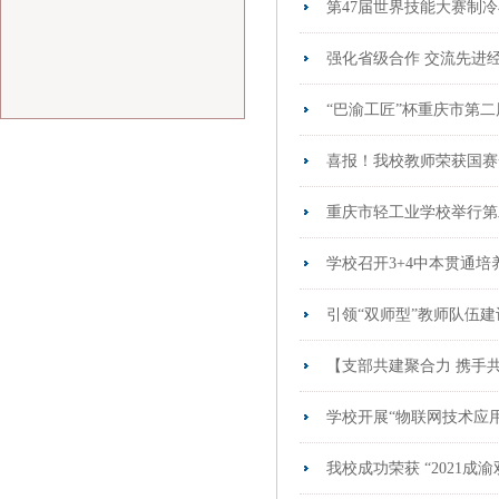
第47届世界技能大赛制
强化省级合作 交流先进
“巴渝工匠”杯重庆市第
喜报！我校教师荣获国赛
重庆市轻工业学校举行第
学校召开3+4中本贯通
引领“双师型”教师队伍建
【支部共建聚合力 携手
学校开展“物联网技术应
我校成功荣获 “2021