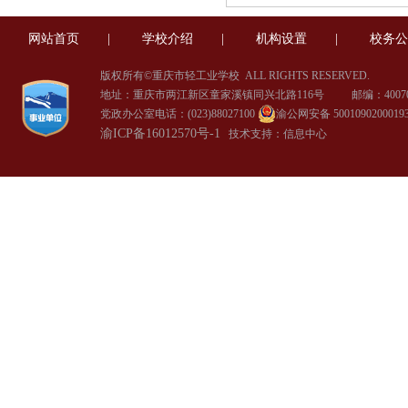
网站首页
|
学校介绍
|
机构设置
|
校务公
版权所有©重庆市轻工业学校
ALL RIGHTS RESERVED.
地址：重庆市两江新区童家溪镇同兴北路116号 邮编：40070
党政办公室电话：(023)88027100
渝公网安备 5001090200019
渝ICP备16012570号-1
技术支持：信息中心