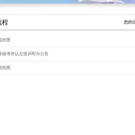
流程
您的
流程图
等级考评认定接诉即办公告
流程图